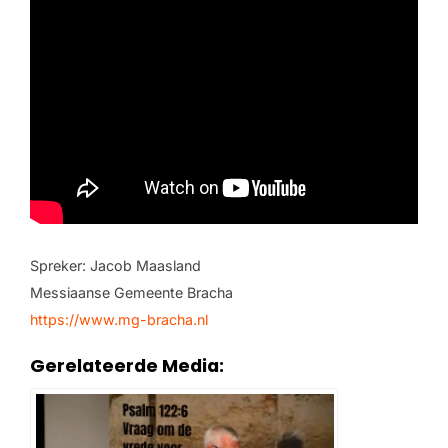
Spreker: Jacob Maasland
Messiaanse Gemeente Bracha
https://www.mg-bracha.nl
Gerelateerde Media: