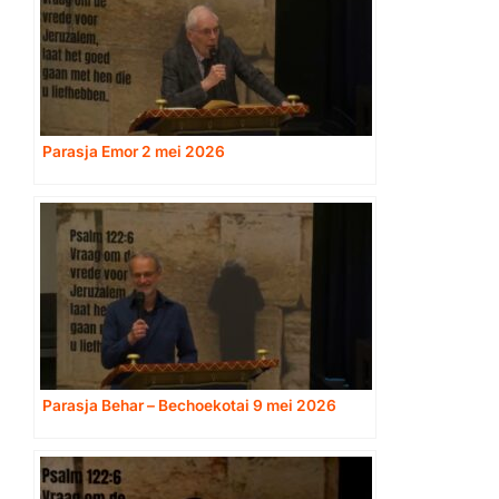
Parasja Emor 2 mei 2026
Parasja Behar – Bechoekotai 9 mei 2026