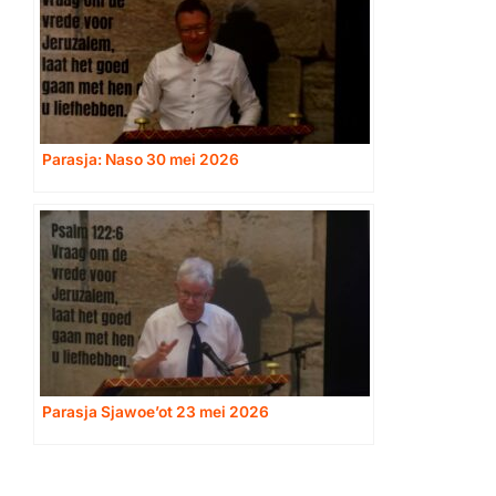
Parasja: Naso 30 mei 2026
Parasja Sjawoe’ot 23 mei 2026