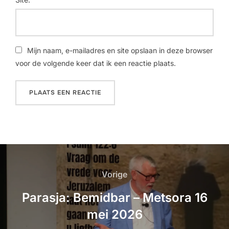
Mijn naam, e-mailadres en site opslaan in deze browser
voor de volgende keer dat ik een reactie plaats.
Vorige
Parasja: Bemidbar – Metsora 16
mei 2026