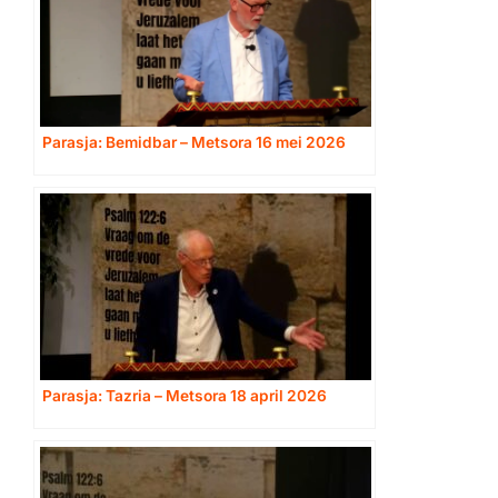
Parasja: Bemidbar – Metsora 16 mei 2026
Parasja: Tazria – Metsora 18 april 2026