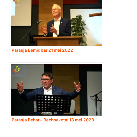
Parasja Bemidbar 21 mei 2022
Parasja Behar – Bechoekotai 13 mei 2023