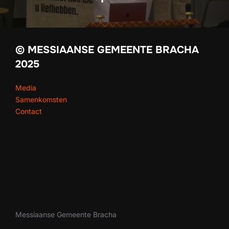
© MESSIAANSE GEMEENTE BRACHA
2025
Media
Samenkomsten
Contact
Messiaanse Gemeente Bracha