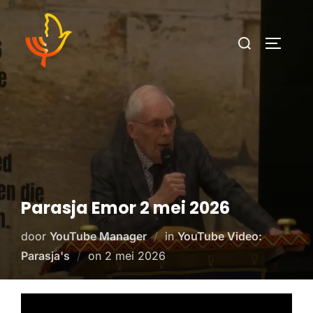
Parasja Emor 2 mei 2026
door
YouTube Manager
in
YouTube Video:
Parasja's
on
2 mei 2026