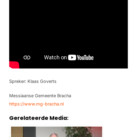
Spreker: Klaas Goverts
Messiaanse Gemeente Bracha
https://www.mg-bracha.nl
Gerelateerde Media: