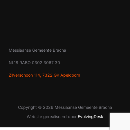
Messiaanse Gemeente Bracha
NL18 RABO 0302 3067 30
Zilverschoon 114, 7322 GK Apeldoorn
Copyright © 2026 Messiaanse Gemeente Bracha
Website gerealiseerd door
EvolvingDesk