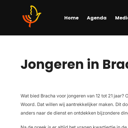
Home
Agenda
Medi
Jongeren in Br
Wat bied Bracha voor jongeren van 12 tot 21 jaar?
Woord. Dat willen wij aantrekkelijker maken. Dit do
anders naar de dienst en ontdekken bijzondere din
Na de preek is er altijd het vragen kwartiertje in 