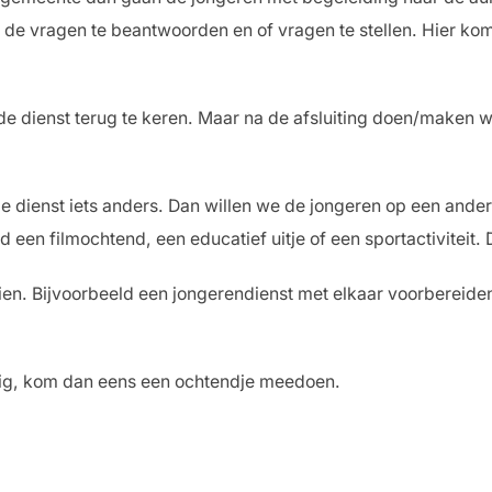
 de vragen te beantwoorden en of vragen te stellen. Hier ko
de dienst terug te keren. Maar na de afsluiting doen/maken w
 dienst iets anders. Dan willen we de jongeren op een ande
ld een filmochtend, een educatief uitje of een sportactiviteit
en. Bijvoorbeeld een jongerendienst met elkaar voorbereiden 
rig, kom dan eens een ochtendje meedoen.