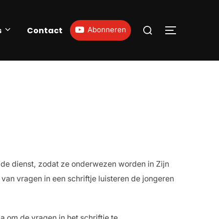
s
Contact
Abonneren
 de dienst, zodat ze onderwezen worden in Zijn
van vragen in een schriftje luisteren de jongeren
 om de vragen in het schriftje te