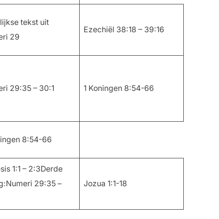
ijkse tekst uit
Ezechiël 38:18 – 39:16
ri 29
ri 29:35 – 30:1
1 Koningen 8:54-66
ningen 8:54-66
is 1:1 – 2:3Derde
ng:Numeri 29:35 –
Jozua 1:1-18