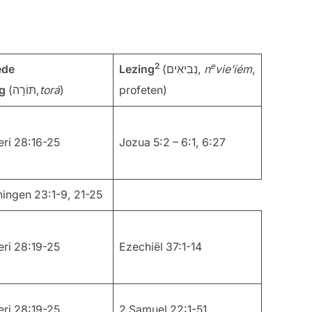
2
e
ede
Lezing
(נְבִיאִים,
n
vie’íém
,
ng
(תּוֹרָה,
torá
)
profeten)
ri 28:16-25
Jozua 5:2 – 6:1, 6:27
ningen 23:1-9, 21-25
ri 28:19-25
Ezechiël 37:1-14
ri 28:19-25
2 Samuel 22:1-51