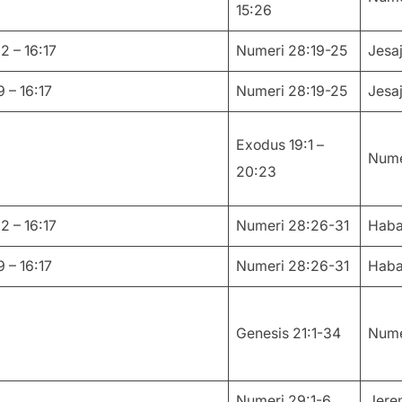
15:26
 – 16:17
Numeri 28:19-25
Jesaj
 – 16:17
Numeri 28:19-25
Jesaj
Exodus 19:1 –
Nume
20:23
 – 16:17
Numeri 28:26-31
Haba
 – 16:17
Numeri 28:26-31
Haba
Genesis 21:1-34
Nume
Numeri 29:1-6
Jerem