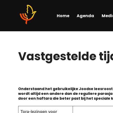
Home
Agenda
Medi
Vastgestelde t
Onderstaand het gebruikelijke Joodse leesroost
wordt altijd een andere dan de reguliere parasj
door een haftara die beter past bij het speciale
Tora-lezingen voor