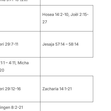
Hosea 14:2-10, Joël 2:15-
27
ri 29:7-11
Jesaja 57:14 – 58:14
1:1 – 4:11, Micha
-20
ri 29:12-16
Zacharia 14:1-21
ningen 8:2-21