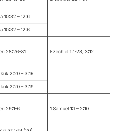
a 10:32 – 12:6
a 10:32 – 12:6
ri 28:26-31
Ezechiël 1:1-28, 3:12
kuk 2:20 – 3:19
kuk 2:20 – 3:19
ri 29:1-6
1 Samuel 1:1 – 2:10
ia 31:1-19 (20)