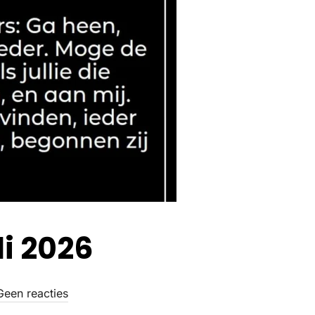
li 2026
Geen reacties