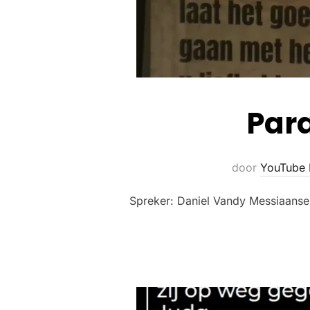
Para
door
YouTube
Spreker: Daniel Vandy Messiaans