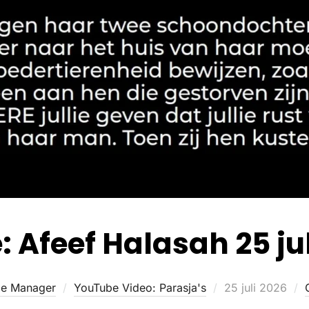
: Afeef Halasah 25 ju
e Manager
YouTube Video: Parasja's
25 juli 2026