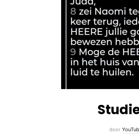
Studie
door
YouTub