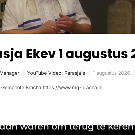
sja Ekev 1 augustus 
 Manager
YouTube Video: Parasja's
1 augustus 2026
e Gemeente Bracha https://www.mg-bracha.nl