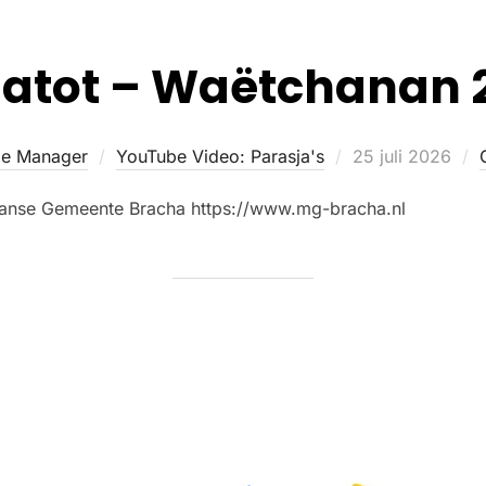
atot – Waëtchanan 2
e Manager
YouTube Video: Parasja's
25 juli 2026
aanse Gemeente Bracha https://www.mg-bracha.nl