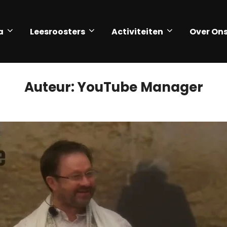
a
Leesroosters
Activiteiten
Over On
Auteur:
YouTube Manager