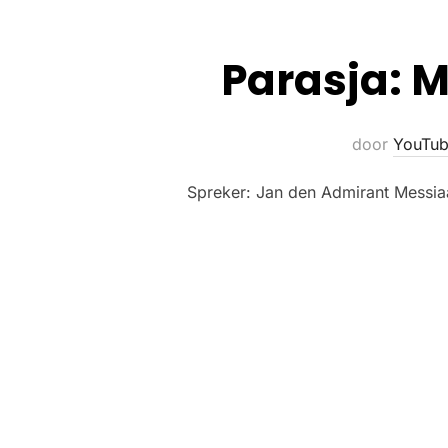
Parasja: M
door
YouTub
Spreker: Jan den Admirant Messi