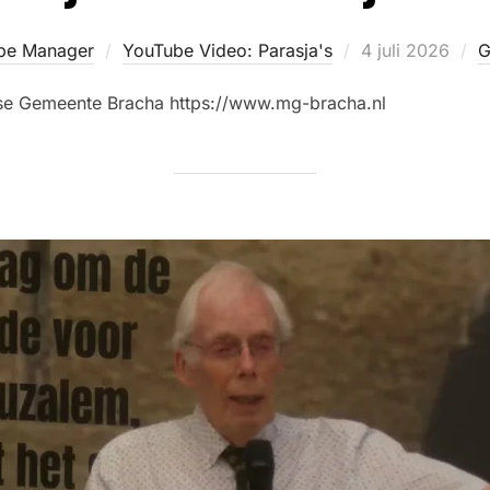
be Manager
YouTube Video: Parasja's
4 juli 2026
G
e Gemeente Bracha https://www.mg-bracha.nl