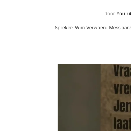
door
YouTu
Spreker: Wim Verwoerd Messiaans