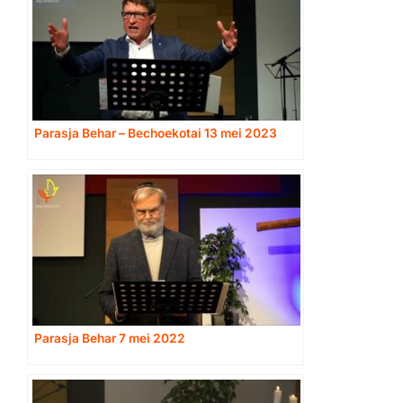
Parasja Behar – Bechoekotai 13 mei 2023
Parasja Behar 7 mei 2022