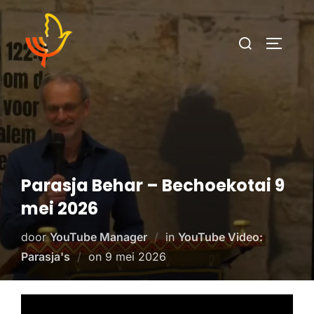
Parasja Behar – Bechoekotai 9
mei 2026
door
YouTube Manager
in
YouTube Video:
Parasja's
on
9 mei 2026