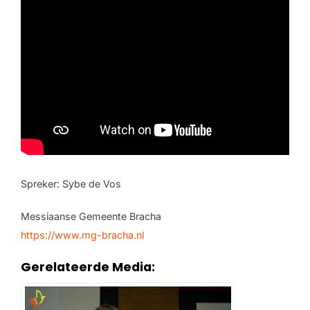
Spreker: Sybe de Vos
Messiaanse Gemeente Bracha
https://www.mg-bracha.nl
Gerelateerde Media: