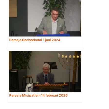
Parasja Bechoekotai 1 juni 2024
Parasja Misjpatiem 14 februari 2026