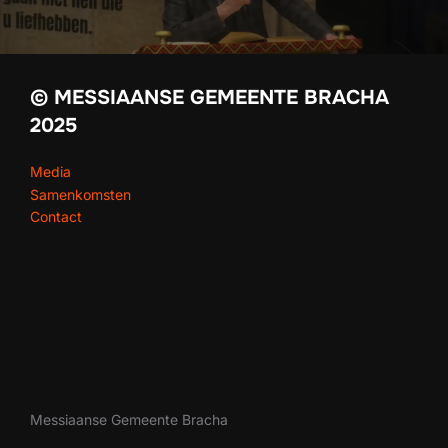
© MESSIAANSE GEMEENTE BRACHA
2025
Media
Samenkomsten
Contact
Messiaanse Gemeente Bracha