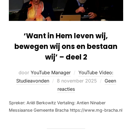
‘Want in Hem leven wij,
bewegen wij ons en bestaan
wij’ – deel 2
door
YouTube Manager
YouTube Video:
Studieavonden
8 november 2025
Geen
reacties
Spreker: Ariël Berkowitz Vertaling: Antien Ninaber
Messiaanse Gemeente Bracha https://www.mg-bracha.nl