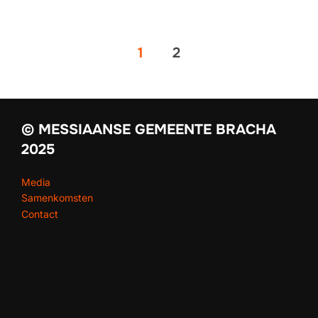
1
2
© MESSIAANSE GEMEENTE BRACHA
2025
Media
Samenkomsten
Contact