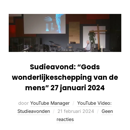
Sudieavond: “Gods
wonderlijkeschepping van de
mens” 27 januari 2024
door
YouTube Manager
YouTube Video:
Studieavonden
21 februari 2024
Geen
reacties