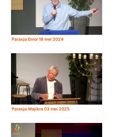
Parasja Emor 18 mei 2024
Parasja Wajikra 03 mei 2025