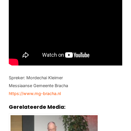
Spreker: Mordechai Kleimer
Messiaanse Gemeente Bracha
https://www.mg-bracha.nl
Gerelateerde Media: