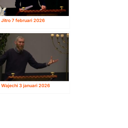
 Jitro 7 februari 2026
 Wajechi 3 januari 2026