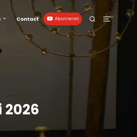
s
Contact
Abonneren
i 2026