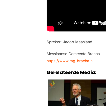
Spreker: Jacob Maasland
Messiaanse Gemeente Bracha
https://www.mg-bracha.nl
Gerelateerde Media: