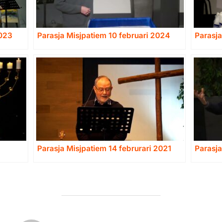
2023
Parasja Misjpatiem 10 februari 2024
Parasja
Parasja Misjpatiem 14 februrari 2021
Parasja