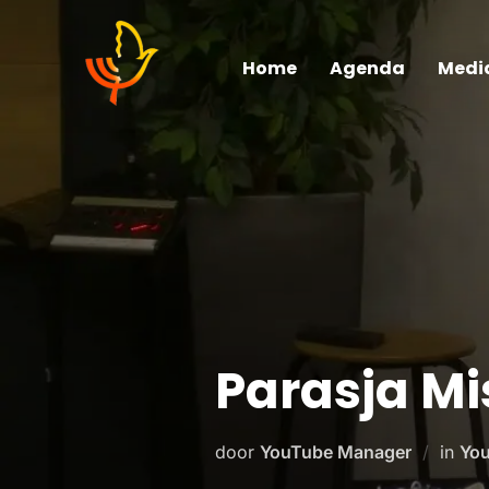
Home
Agenda
Medi
Parasja Mi
door
YouTube Manager
in
You