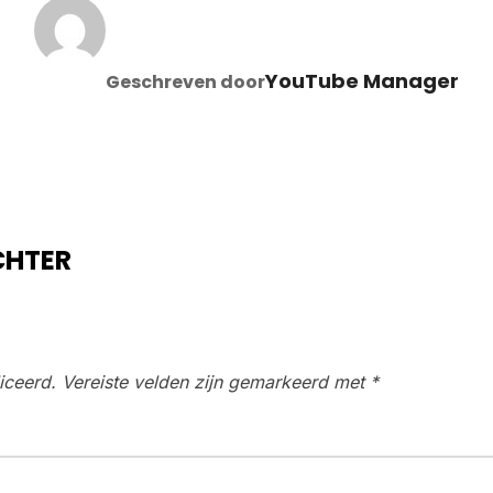
BERICHTAUTEUR
YouTube Manager
Geschreven door
CHTER
iceerd.
Vereiste velden zijn gemarkeerd met
*