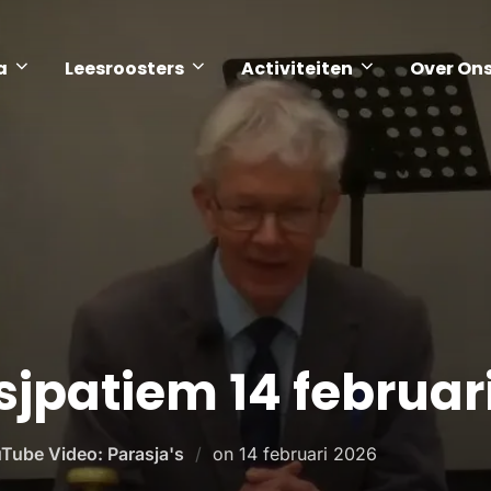
a
Leesroosters
Activiteiten
Over On
sjpatiem 14 februar
Tube Video: Parasja's
on
14 februari 2026