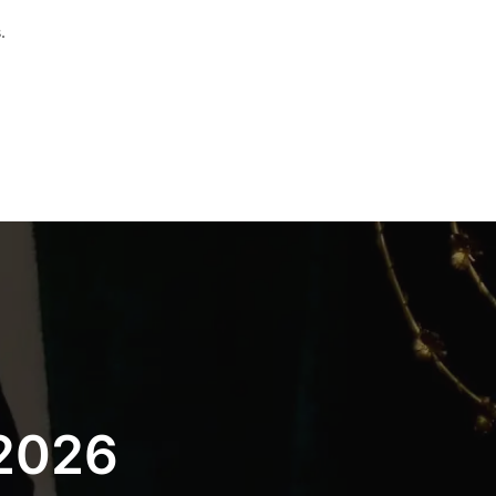
.
 2026