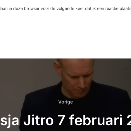
laan in deze browser voor de volgende keer dat ik een reactie plaats
Vorige
sja Jitro 7 februari