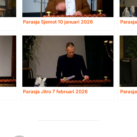
Parasja Sjemot 10 januari 2026
Parasja
Parasja Jitro 7 februari 2026
Parasja