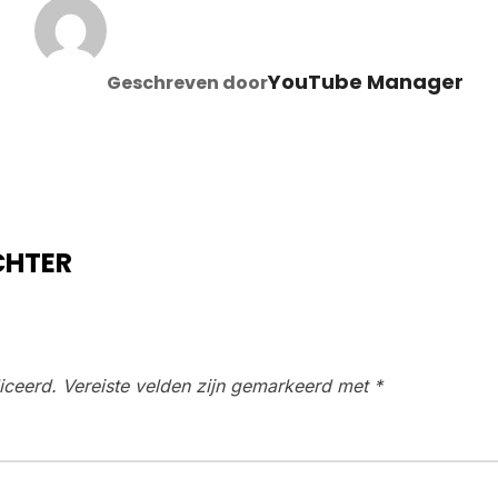
BERICHTAUTEUR
YouTube Manager
Geschreven door
CHTER
iceerd.
Vereiste velden zijn gemarkeerd met
*