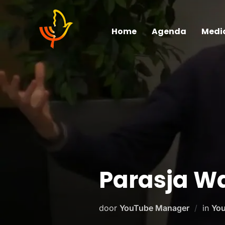
Home
Agenda
Medi
Parasja Wa
door
YouTube Manager
in
You