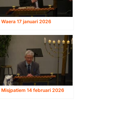
 Waera 17 januari 2026
 Misjpatiem 14 februari 2026