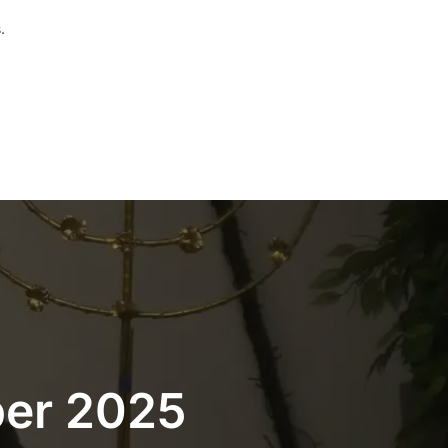
.
ber 2025