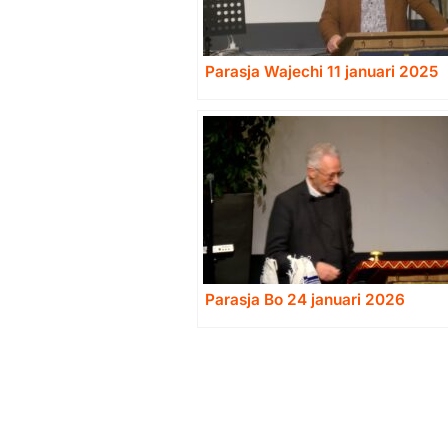
Parasja Wajechi 11 januari 2025
Parasja Bo 24 januari 2026