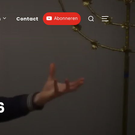
s
Contact
Abonneren
6