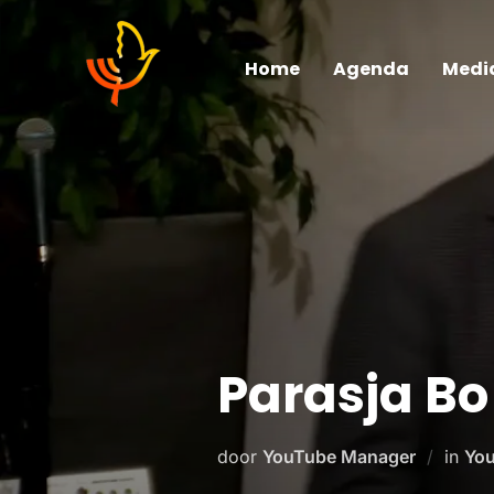
Home
Agenda
Medi
Parasja Bo
door
YouTube Manager
in
You