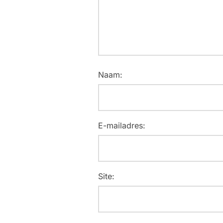
Naam:
E-mailadres:
Site: