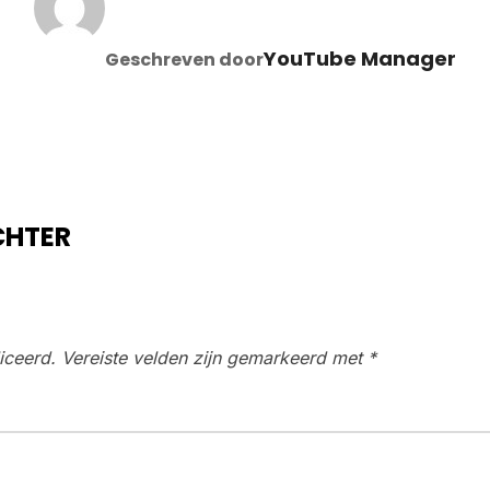
YouTube Manager
Geschreven door
CHTER
iceerd.
Vereiste velden zijn gemarkeerd met
*