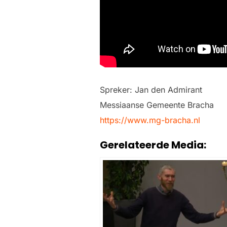
Spreker: Jan den Admirant
Messiaanse Gemeente Bracha
https://www.mg-bracha.nl
Gerelateerde Media: