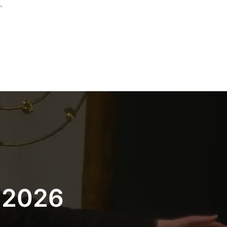
.
i 2026