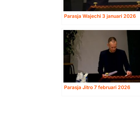
Parasja Wajechi 3 januari 2026
Parasja Jitro 7 februari 2026