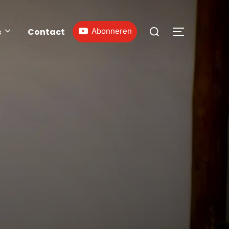
s
Contact
Abonneren