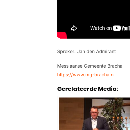
Spreker: Jan den Admirant
Messiaanse Gemeente Bracha
https://www.mg-bracha.nl
Gerelateerde Media: