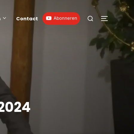
s
Contact
Abonneren
 2024