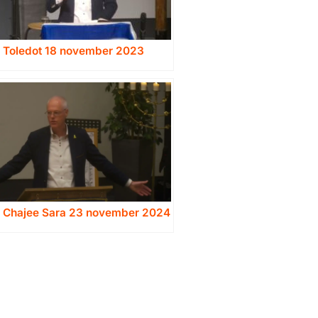
a Toledot 18 november 2023
a Chajee Sara 23 november 2024