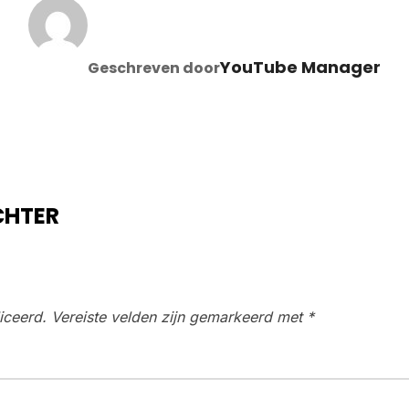
BERICHTAUTEUR
YouTube Manager
Geschreven door
CHTER
iceerd.
Vereiste velden zijn gemarkeerd met
*