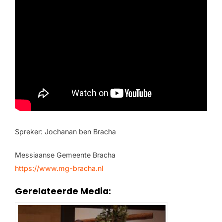
Spreker: Jochanan ben Bracha
Messiaanse Gemeente Bracha
https://www.mg-bracha.nl
Gerelateerde Media: