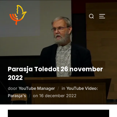
Parasja Toledot 26 november
2022
door
YouTube Manager
in
YouTube Video:
Parasja's
on
16 december 2022