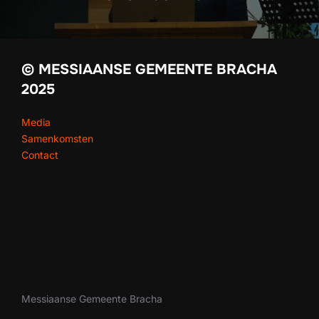
© MESSIAANSE GEMEENTE BRACHA
2025
Media
Samenkomsten
Contact
Messiaanse Gemeente Bracha