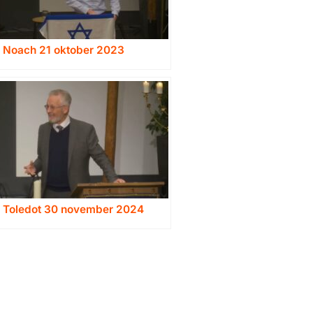
a Noach 21 oktober 2023
a Toledot 30 november 2024