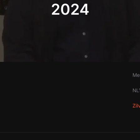
2024
Me
NL
Zi