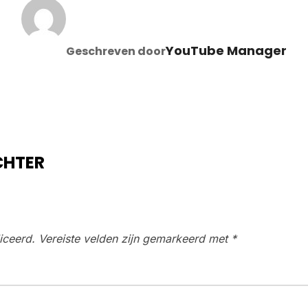
BERICHTAUTEUR
YouTube Manager
Geschreven door
CHTER
iceerd.
Vereiste velden zijn gemarkeerd met
*