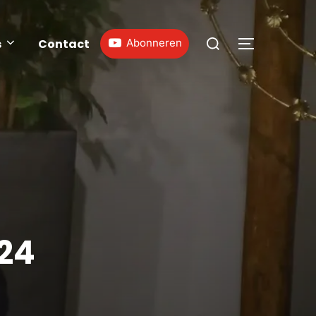
s
Contact
Abonneren
24