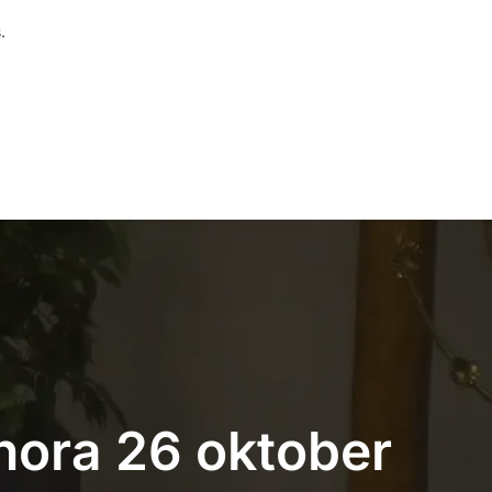
.
Thora 26 oktober