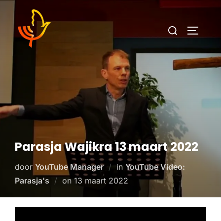
Parasja Wajikra 13 maart 2022
door
YouTube Manager
in
YouTube Video:
Parasja's
on
13 maart 2022