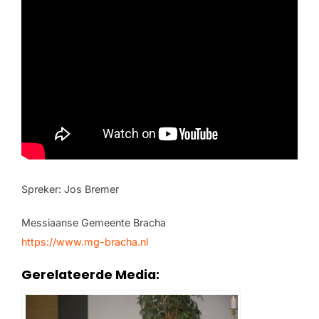
Spreker: Jos Bremer
Messiaanse Gemeente Bracha
https://www.mg-bracha.nl
Gerelateerde Media: