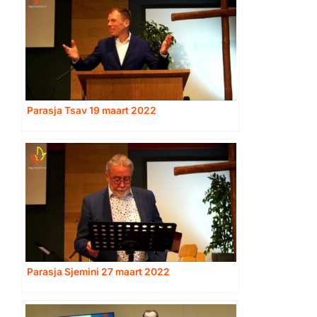
Parasja Tsav 19 maart 2022
Parasja Sjemini 27 maart 2022