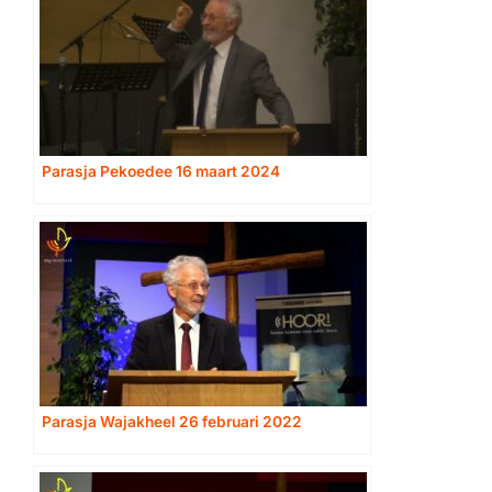
Parasja Pekoedee 16 maart 2024
Parasja Wajakheel 26 februari 2022