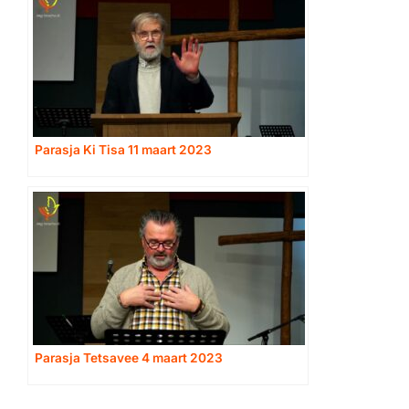
Parasja Ki Tisa 11 maart 2023
Parasja Tetsavee 4 maart 2023