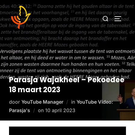
Parasja Wajakheel – Pekoedee
18 maart 2023
door
YouTube Manager
in
YouTube Video:
Parasja's
on
10 april 2023