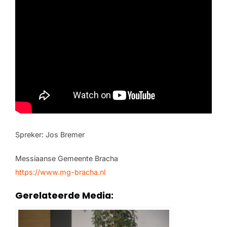
Spreker: Jos Bremer
Messiaanse Gemeente Bracha
https://www.mg-bracha.nl
Gerelateerde Media: