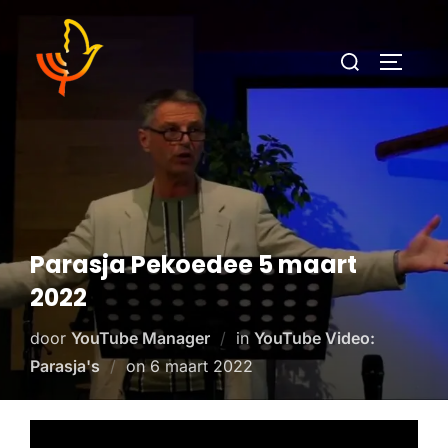
Parasja Pekoedee 5 maart
2022
door
YouTube Manager
in
YouTube Video:
Parasja's
on
6 maart 2022