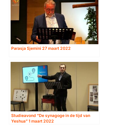
Parasja Sjemini 27 maart 2022
Studieavond “De synagoge in de tijd van
Yeshua” 1 maart 2022