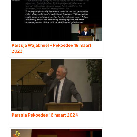
Parasja Wajakheel – Pekoedee 18 maart
2023
Parasja Pekoedee 16 maart 2024