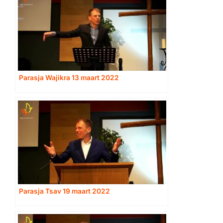
Parasja Wajikra 13 maart 2022
Parasja Tsav 19 maart 2022