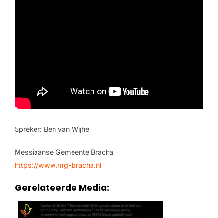
Spreker: Ben van Wijhe
Messiaanse Gemeente Bracha
https://www.mg-bracha.nl
Gerelateerde Media: