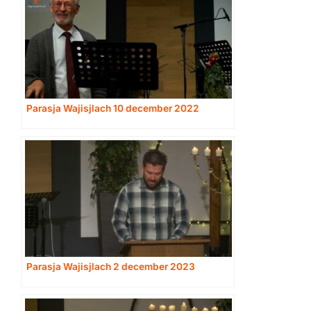
Parasja Wajisjlach 10 december 2022
Parasja Wajisjlach 2 december 2023