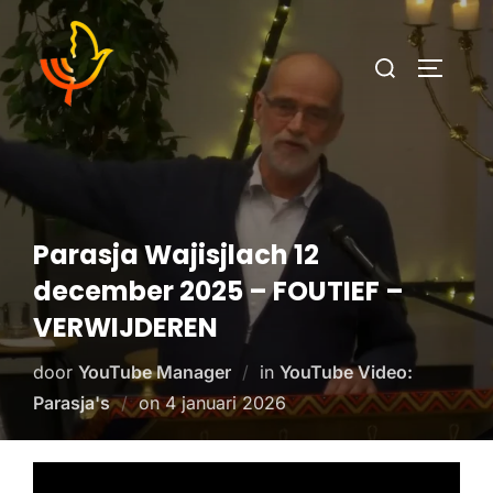
Parasja Wajisjlach 12
december 2025 – FOUTIEF –
VERWIJDEREN
door
YouTube Manager
in
YouTube Video:
Parasja's
on
4 januari 2026