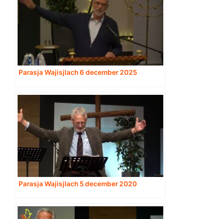
Parasja Wajisjlach 6 december 2025
Parasja Wajisjlach 5 december 2020