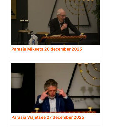
Parasja Mikeets 20 december 2025
Parasja Wajetsee 27 december 2025