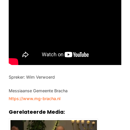
Spreker: Wim Verwoerd
Messiaanse Gemeente Bracha
https://www.mg-bracha.nl
Gerelateerde Media: