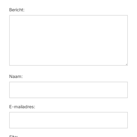
Bericht:
Naam:
E-mailadres:
Site: