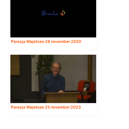
Parasja Wajetsee 28 november 2020
Parasja Wajetsee 25 november 2023