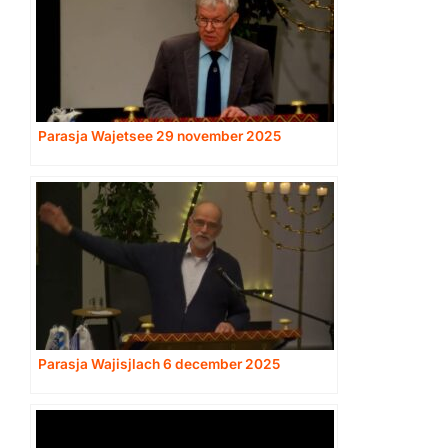
Parasja Wajetsee 29 november 2025
Parasja Wajisjlach 6 december 2025