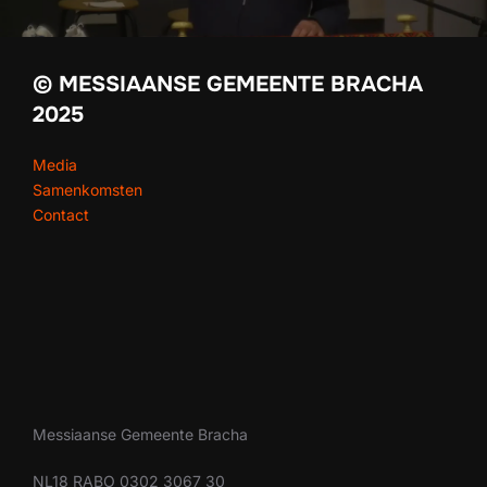
© MESSIAANSE GEMEENTE BRACHA
2025
Media
Samenkomsten
Contact
Messiaanse Gemeente Bracha
NL18 RABO 0302 3067 30