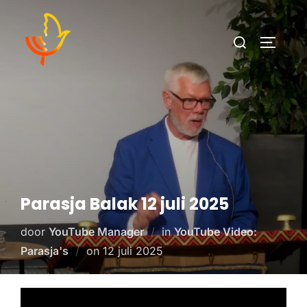
Parasja Balak 12 juli 2025
door
YouTube Manager
in
YouTube Video:
Parasja's
on
12 juli 2025