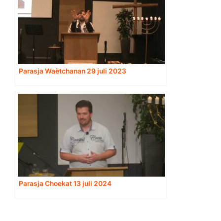
Parasja Waëtchanan 29 juli 2023
Parasja Choekat 13 juli 2024