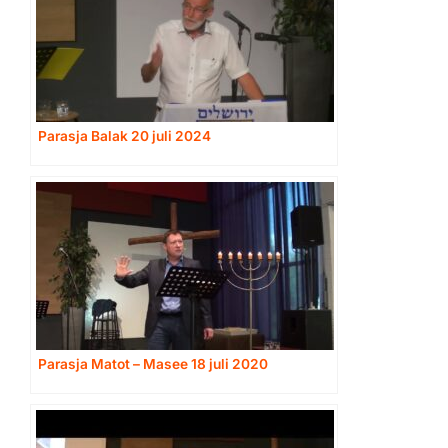
Parasja Balak 20 juli 2024
Parasja Matot – Masee 18 juli 2020