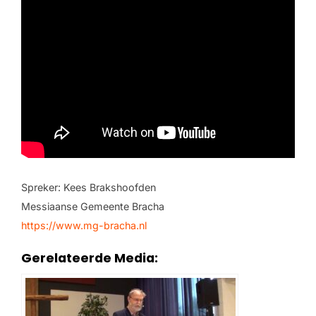
Spreker: Kees Brakshoofden
Messiaanse Gemeente Bracha
https://www.mg-bracha.nl
Gerelateerde Media: