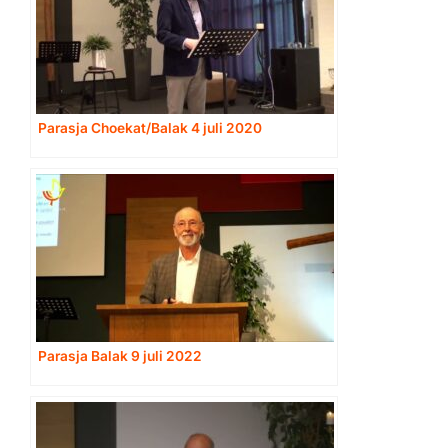
Parasja Choekat/Balak 4 juli 2020
Parasja Balak 9 juli 2022