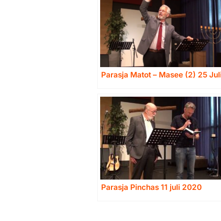
Parasja Matot – Masee (2) 25 Ju
Parasja Pinchas 11 juli 2020