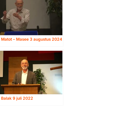
a Matot – Masee 3 augustus 2024
 Balak 9 juli 2022