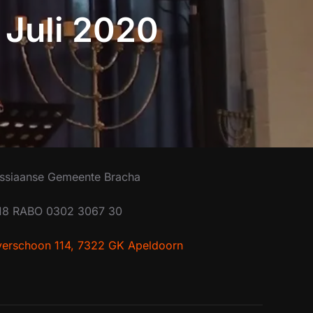
 Juli 2020
ssiaanse Gemeente Bracha
18 RABO 0302 3067 30
lverschoon 114, 7322 GK Apeldoorn