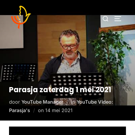
Parasja zaterdag 1 mei 2021
door
YouTube Manager
in
YouTube Video:
Parasja's
on
14 mei 2021