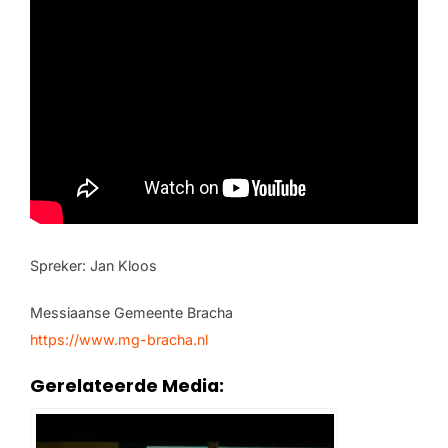
Spreker: Jan Kloos
Messiaanse Gemeente Bracha
https://www.mg-bracha.nl
Gerelateerde Media: