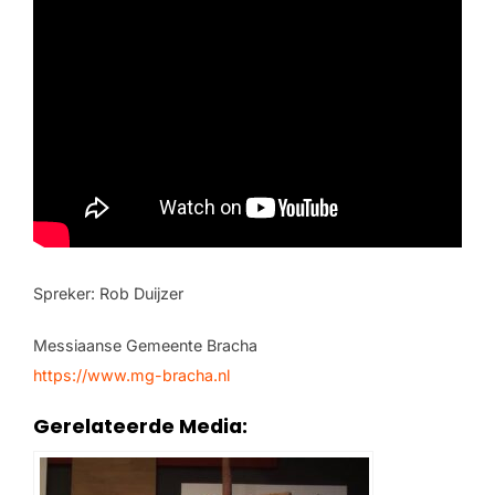
Spreker: Rob Duijzer
Messiaanse Gemeente Bracha
https://www.mg-bracha.nl
Gerelateerde Media: