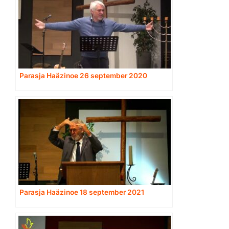
Parasja Haäzinoe 26 september 2020
Parasja Haäzinoe 18 september 2021