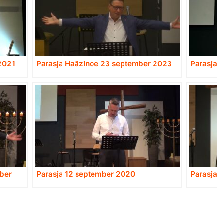
2021
Parasja Haäzinoe 23 september 2023
Parasj
mber
Parasja 12 september 2020
Parasj