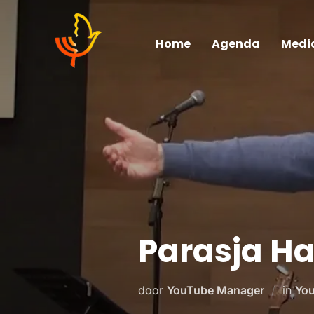
Home
Agenda
Medi
Parasja H
door
YouTube Manager
in
You