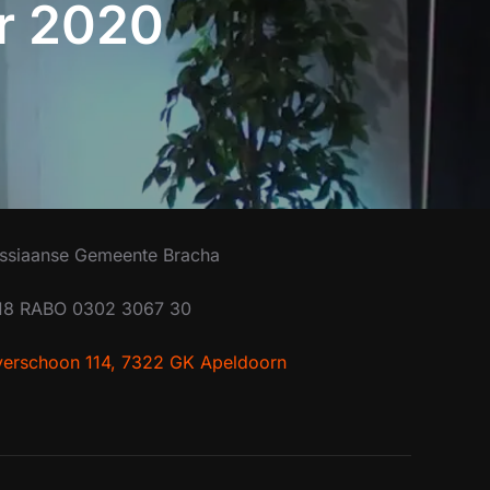
er 2020
ssiaanse Gemeente Bracha
18 RABO 0302 3067 30
lverschoon 114, 7322 GK Apeldoorn