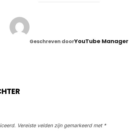
BERICHTAUTEUR
YouTube Manager
Geschreven door
CHTER
iceerd.
Vereiste velden zijn gemarkeerd met
*