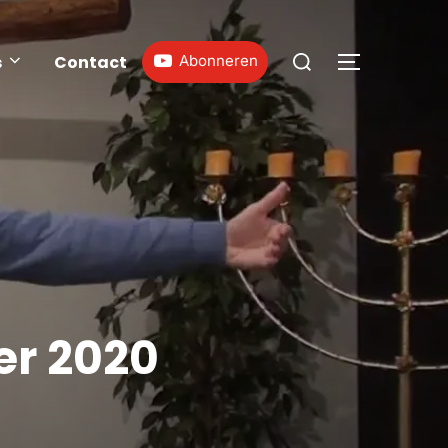
s
Contact
Abonneren
er 2020