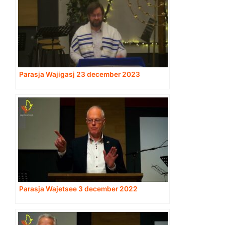
Parasja Wajigasj 23 december 2023
Parasja Wajetsee 3 december 2022