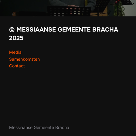
© MESSIAANSE GEMEENTE BRACHA
2025
Media
Samenkomsten
Contact
Messiaanse Gemeente Bracha