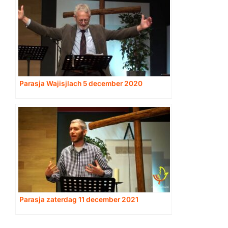
Parasja Wajisjlach 5 december 2020
Parasja zaterdag 11 december 2021