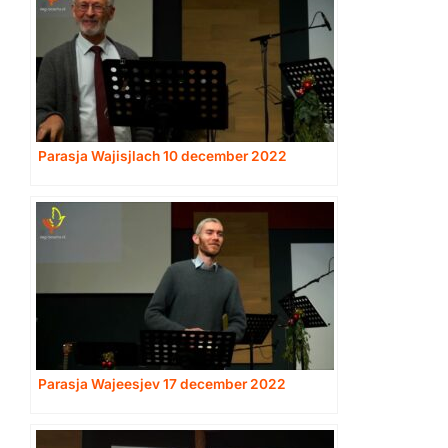
Parasja Wajisjlach 10 december 2022
Parasja Wajeesjev 17 december 2022