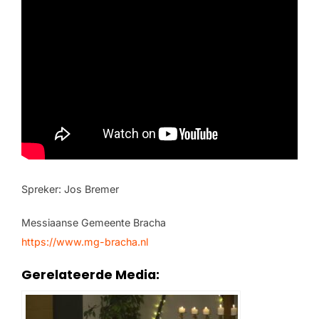
Spreker: Jos Bremer
Messiaanse Gemeente Bracha
https://www.mg-bracha.nl
Gerelateerde Media: