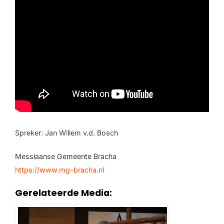
Spreker: Jan Willem v.d. Bosch
Messiaanse Gemeente Bracha
https://www.mg-bracha.nl
Gerelateerde Media: