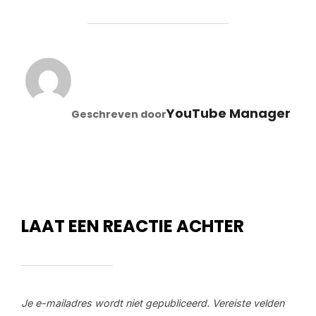
BERICHTAUTEUR
YouTube Manager
Geschreven door
LAAT EEN REACTIE ACHTER
Je e-mailadres wordt niet gepubliceerd.
Vereiste velden