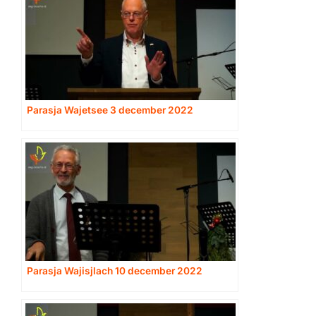
Parasja Wajetsee 3 december 2022
Parasja Wajisjlach 10 december 2022