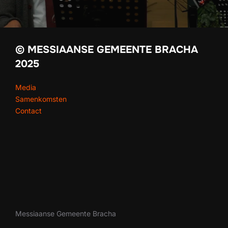
© MESSIAANSE GEMEENTE BRACHA
2025
Media
Samenkomsten
Contact
Messiaanse Gemeente Bracha