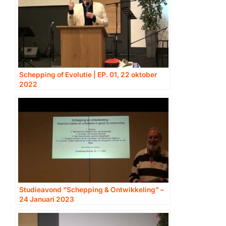
Schepping of Evolutie | EP. 01, 22 oktober
2022
Studieavond “Schepping & Ontwikkeling” –
24 Januari 2023