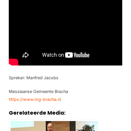
Spreker: Manfred Jacobs
Messiaanse Gemeente Bracha
https://www.mg-bracha.nl
Gerelateerde Media: