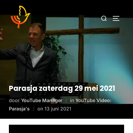
Parasja zaterdag 29 mei 2021
door
YouTube Manager
in
YouTube Video:
Parasja's
on
13 juni 2021