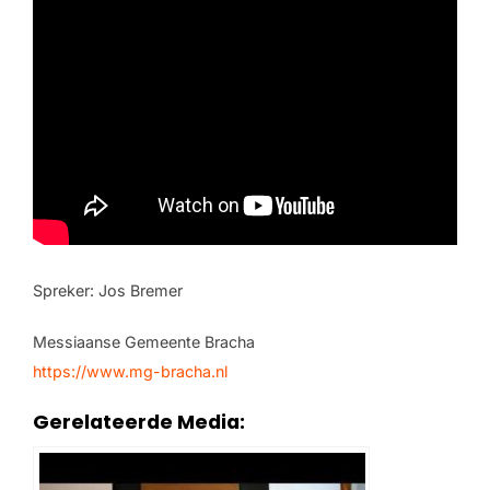
Spreker: Jos Bremer
Messiaanse Gemeente Bracha
https://www.mg-bracha.nl
Gerelateerde Media: