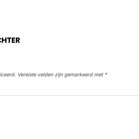
CHTER
iceerd.
Vereiste velden zijn gemarkeerd met
*