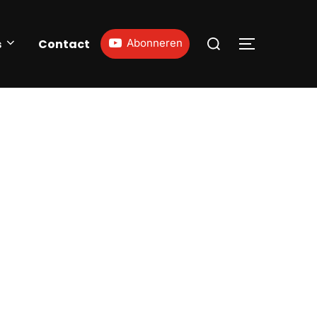
s
Contact
Abonneren