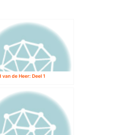
d van de Heer: Deel 1