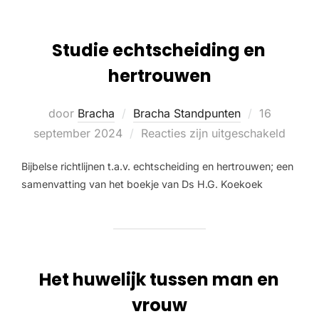
Studie echtscheiding en
hertrouwen
door
Bracha
Bracha Standpunten
16
september 2024
Reacties zijn uitgeschakeld
Bijbelse richtlijnen t.a.v. echtscheiding en hertrouwen; een
samenvatting van het boekje van Ds H.G. Koekoek
Het huwelijk tussen man en
vrouw