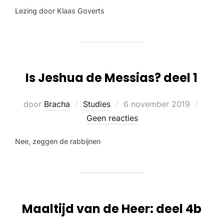
Lezing door Klaas Goverts
Is Jeshua de Messias? deel 1
door
Bracha
Studies
6 november 2019
Geen reacties
Nee, zeggen de rabbijnen
Maaltijd van de Heer: deel 4b