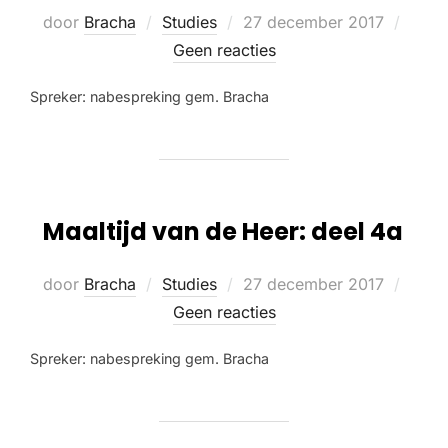
door
Bracha
Studies
27 december 2017
Geen reacties
Spreker: nabespreking gem. Bracha
Maaltijd van de Heer: deel 4a
door
Bracha
Studies
27 december 2017
Geen reacties
Spreker: nabespreking gem. Bracha