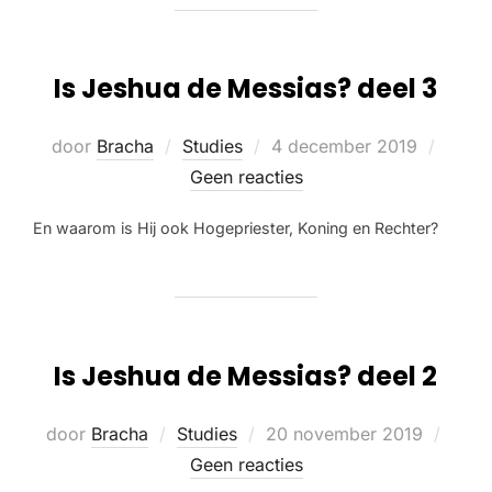
Is Jeshua de Messias? deel 3
door
Bracha
Studies
4 december 2019
Geen reacties
En waarom is Hij ook Hogepriester, Koning en Rechter?
Is Jeshua de Messias? deel 2
door
Bracha
Studies
20 november 2019
Geen reacties