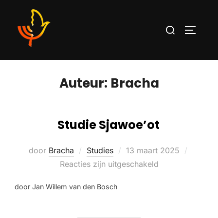
Auteur:
Bracha
Studie Sjawoe’ot
door
Bracha
Studies
13 maart 2025
Reacties zijn uitgeschakeld
door Jan Willem van den Bosch