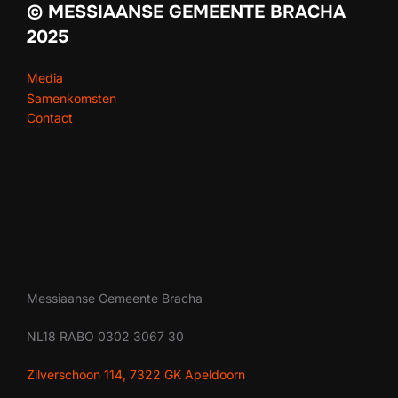
© MESSIAANSE GEMEENTE BRACHA
2025
Media
Samenkomsten
Contact
Messiaanse Gemeente Bracha
NL18 RABO 0302 3067 30
Zilverschoon 114, 7322 GK Apeldoorn