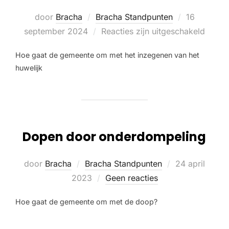
door
Bracha
Bracha Standpunten
16
september 2024
Reacties zijn uitgeschakeld
Hoe gaat de gemeente om met het inzegenen van het
huwelijk
Dopen door onderdompeling
door
Bracha
Bracha Standpunten
24 april
2023
Geen reacties
Hoe gaat de gemeente om met de doop?