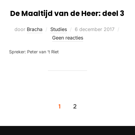
De Maaltijd van de Heer: deel 3
door
Bracha
Studies
6 december 2017
Geen reacties
Spreker: Peter van ‘t Riet
1
2