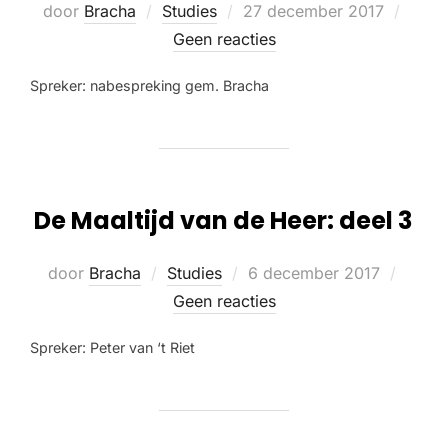
door
Bracha
Studies
27 december 2017
Geen reacties
Spreker: nabespreking gem. Bracha
De Maaltijd van de Heer: deel 3
door
Bracha
Studies
6 december 2017
Geen reacties
Spreker: Peter van ‘t Riet