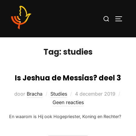
Tag:
studies
Is Jeshua de Messias? deel 3
door
Bracha
Studies
4 december 2019
Geen reacties
En waarom is Hij ook Hogepriester, Koning en Rechter?