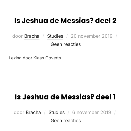
Is Jeshua de Messias? deel 2
door
Bracha
Studies
20 november 2019
Geen reacties
Lezing door Klaas Goverts
Is Jeshua de Messias? deel 1
door
Bracha
Studies
6 november 2019
Geen reacties