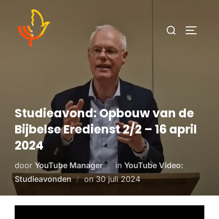
Studieavond: Opbouw van de
Bijbelse Eredienst 2/2 – 16 april
2024
door
YouTube Manager
in
YouTube Video:
Studieavonden
on
30 juli 2024