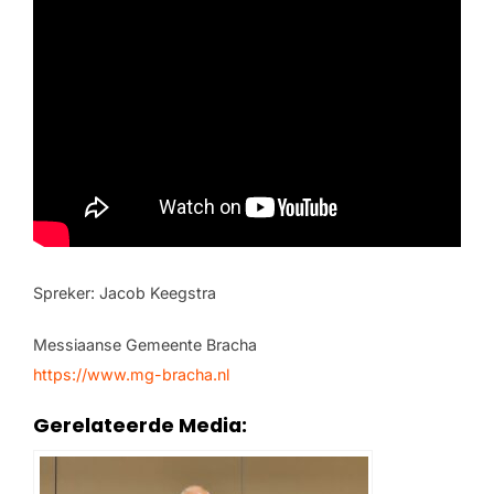
Spreker: Jacob Keegstra
Messiaanse Gemeente Bracha
https://www.mg-bracha.nl
Gerelateerde Media: