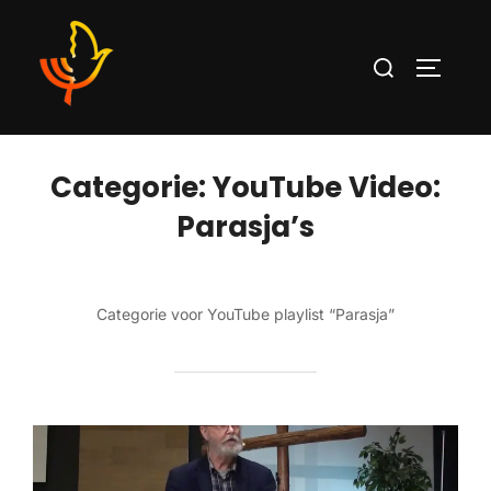
Categorie:
YouTube Video:
Parasja’s
Categorie voor YouTube playlist “Parasja”