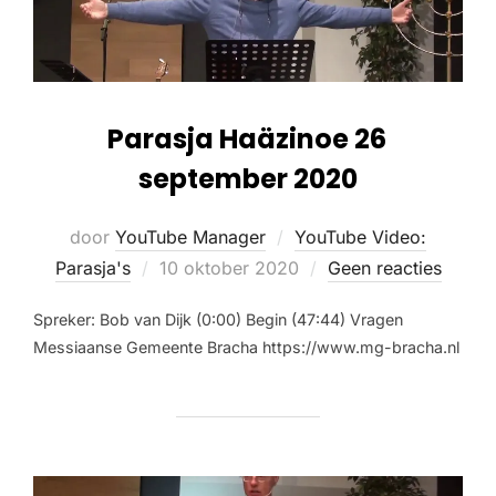
Parasja Haäzinoe 26
september 2020
door
YouTube Manager
YouTube Video:
Parasja's
10 oktober 2020
Geen reacties
Spreker: Bob van Dijk (0:00) Begin (47:44) Vragen
Messiaanse Gemeente Bracha https://www.mg-bracha.nl