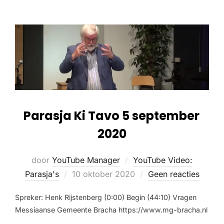
Parasja Ki Tavo 5 september
2020
door
YouTube Manager
YouTube Video:
Parasja's
10 oktober 2020
Geen reacties
Spreker: Henk Rijstenberg (0:00) Begin (44:10) Vragen
Messiaanse Gemeente Bracha https://www.mg-bracha.nl