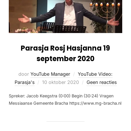
Parasja Rosj Hasjanna 19
september 2020
door
YouTube Manager
YouTube Video:
Parasja's
10 oktober 2020
Geen reacties
Spreker: Jacob Keegstra (0:00) Begin (30:24) Vragen
Messiaanse Gemeente Bracha https://www.mg-bracha.nl