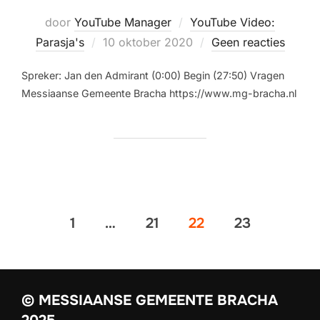
door
YouTube Manager
YouTube Video:
Parasja's
10 oktober 2020
Geen reacties
Spreker: Jan den Admirant (0:00) Begin (27:50) Vragen
Messiaanse Gemeente Bracha https://www.mg-bracha.nl
1
…
21
22
23
© MESSIAANSE GEMEENTE BRACHA