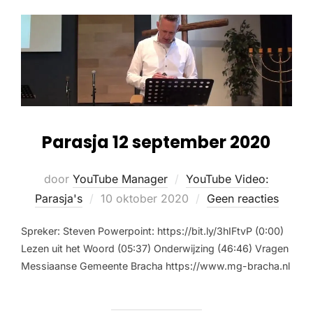
Parasja 12 september 2020
door
YouTube Manager
YouTube Video:
Parasja's
10 oktober 2020
Geen reacties
Spreker: Steven Powerpoint: https://bit.ly/3hIFtvP (0:00)
Lezen uit het Woord (05:37) Onderwijzing (46:46) Vragen
Messiaanse Gemeente Bracha https://www.mg-bracha.nl