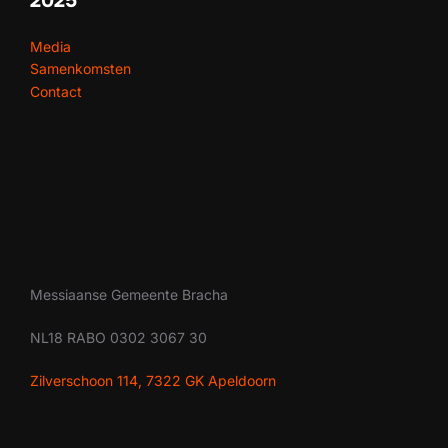
2025
Media
Samenkomsten
Contact
Messiaanse Gemeente Bracha
NL18 RABO 0302 3067 30
Zilverschoon 114, 7322 GK Apeldoorn