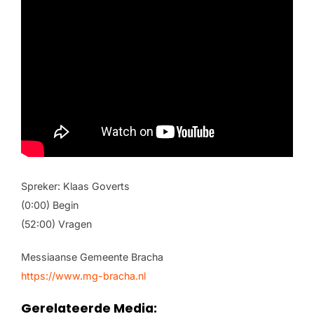
Spreker: Klaas Goverts
(0:00) Begin
(52:00) Vragen
Messiaanse Gemeente Bracha
https://www.mg-bracha.nl
Gerelateerde Media: