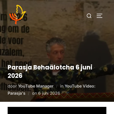
Parasja Behaälotcha 6 juni
2026
door
YouTube Manager
in
YouTube Video:
Parasja's
on
6 juni 2026