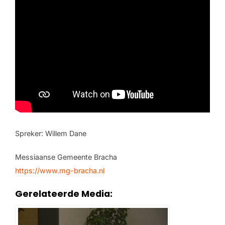
Spreker: Willem Dane
Messiaanse Gemeente Bracha
https://www.mg-bracha.nl
Gerelateerde Media: