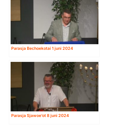
Parasja Bechoekotai 1 juni 2024
Parasja Sjawoe’ot 8 juni 2024