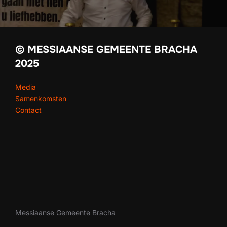
© MESSIAANSE GEMEENTE BRACHA
2025
Media
Samenkomsten
Contact
Messiaanse Gemeente Bracha