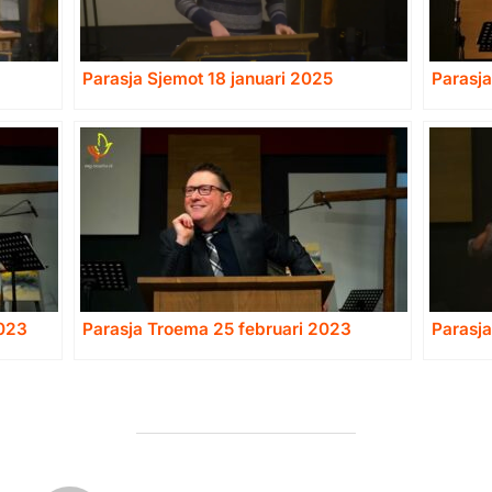
Parasja Sjemot 18 januari 2025
Parasj
2023
Parasja Troema 25 februari 2023
Parasja