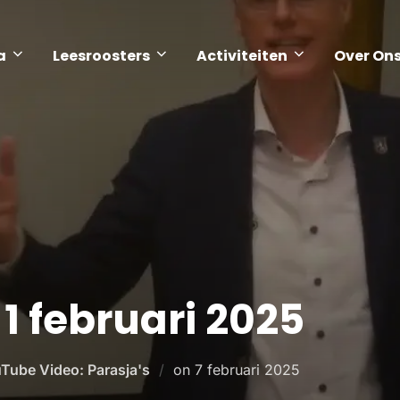
a
Leesroosters
Activiteiten
Over On
1 februari 2025
Tube Video: Parasja's
on
7 februari 2025