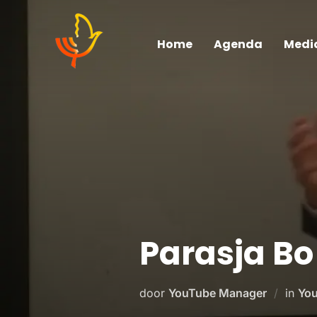
Home
Agenda
Medi
Parasja Bo 
door
YouTube Manager
in
You