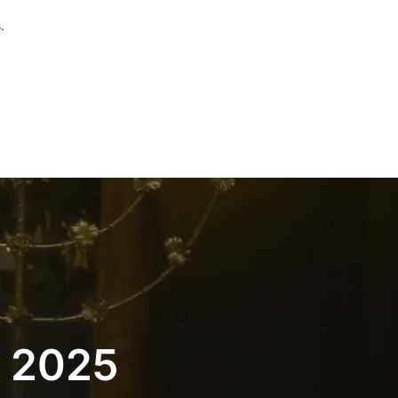
.
i 2025