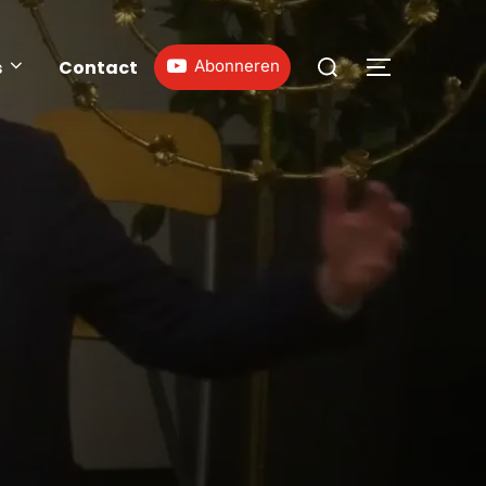
s
Contact
Abonneren