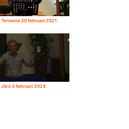
a Teroema 20 februari 2021
 Jitro 3 februari 2024