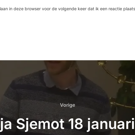
laan in deze browser voor de volgende keer dat ik een reactie plaats
Vorige
ja Sjemot 18 januar