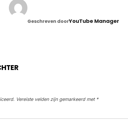
BERICHTAUTEUR
YouTube Manager
Geschreven door
CHTER
iceerd.
Vereiste velden zijn gemarkeerd met
*