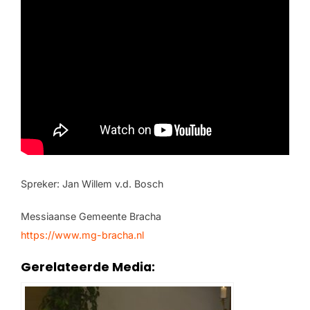
Spreker: Jan Willem v.d. Bosch
Messiaanse Gemeente Bracha
https://www.mg-bracha.nl
Gerelateerde Media: