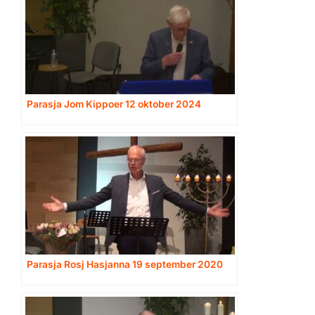
Parasja Jom Kippoer 12 oktober 2024
Parasja Rosj Hasjanna 19 september 2020