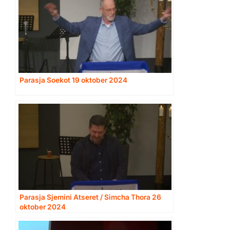
Parasja Soekot 19 oktober 2024
Parasja Sjemini Atseret / Simcha Thora 26
oktober 2024