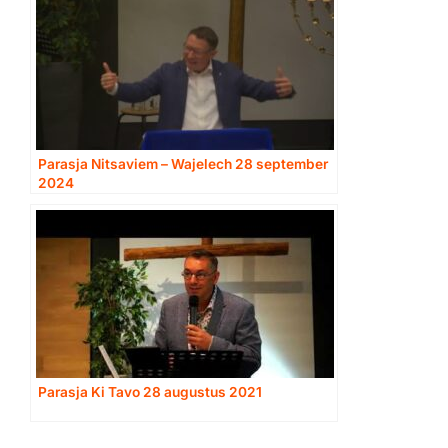
Parasja Nitsaviem – Wajelech 28 september
2024
Parasja Ki Tavo 28 augustus 2021