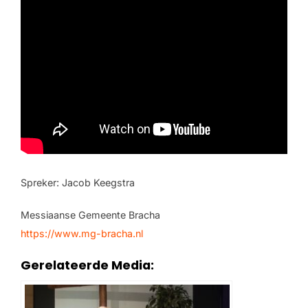
Spreker: Jacob Keegstra
Messiaanse Gemeente Bracha
https://www.mg-bracha.nl
Gerelateerde Media: