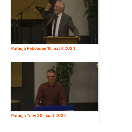
Parasja Pekoedee 16 maart 2024
Parasja Tsav 30 maart 2024