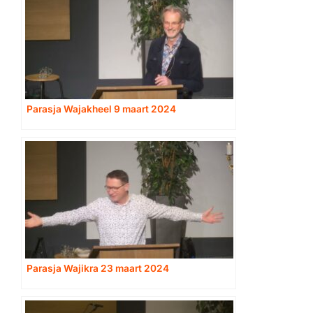
Parasja Wajakheel 9 maart 2024
Parasja Wajikra 23 maart 2024