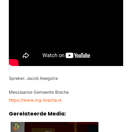
Spreker: Jacob Keegstra
Messiaanse Gemeente Bracha
https://www.mg-bracha.nl
Gerelateerde Media: