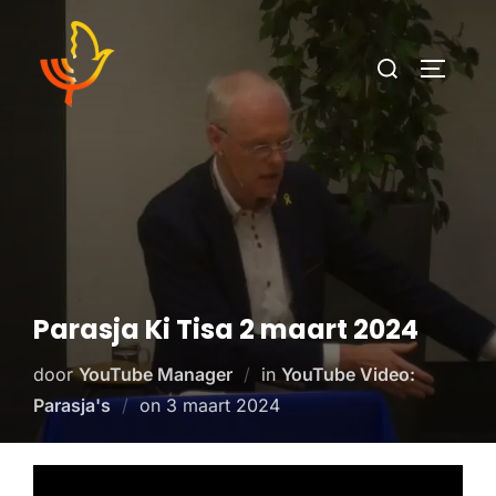
Parasja Ki Tisa 2 maart 2024
door
YouTube Manager
in
YouTube Video:
Parasja's
on
3 maart 2024