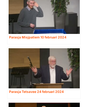
Parasja Misjpatiem 10 februari 2024
Parasja Tetsavee 24 februari 2024