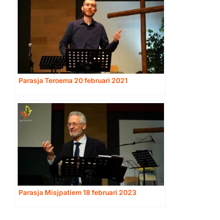
Parasja Teroema 20 februari 2021
Parasja Misjpatiem 18 februari 2023