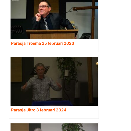
Parasja Troema 25 februari 2023
Parasja Jitro 3 februari 2024