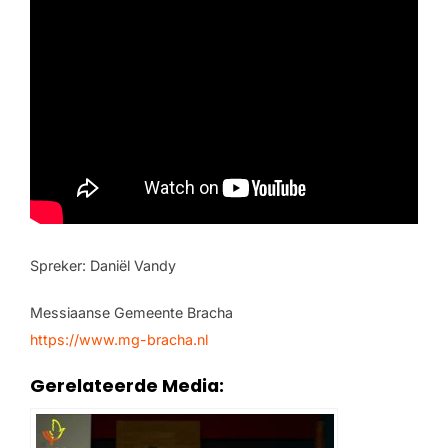
Spreker: Daniël Vandy
Messiaanse Gemeente Bracha
https://www.mg-bracha.nl
Gerelateerde Media: