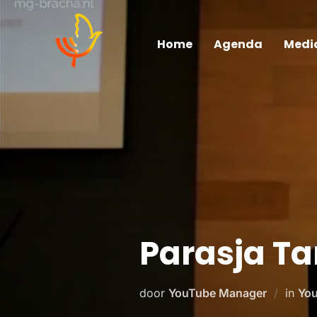
Home
Agenda
Medi
Parasja Tar
door
YouTube Manager
in
You