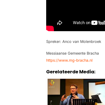
Spreker: Anco van Molenbroek
Messiaanse Gemeente Bracha
https://www.mg-bracha.nl
Gerelateerde Media: