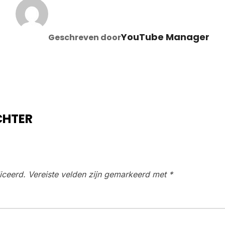
BERICHTAUTEUR
YouTube Manager
Geschreven door
CHTER
iceerd.
Vereiste velden zijn gemarkeerd met
*