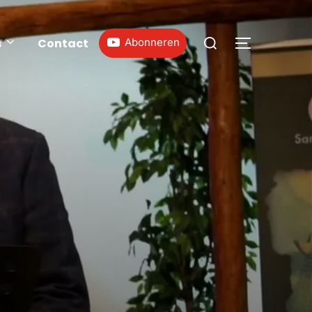
s
Contact
Abonneren