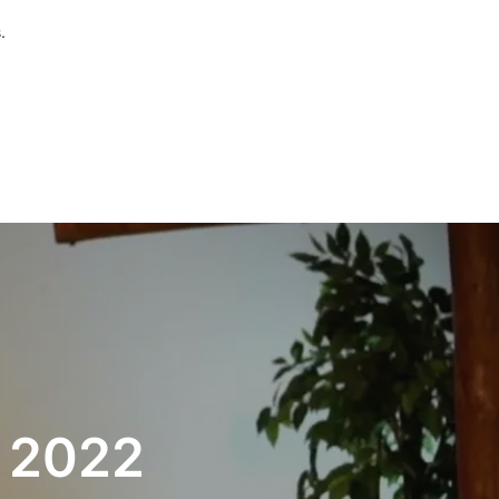
.
t 2022