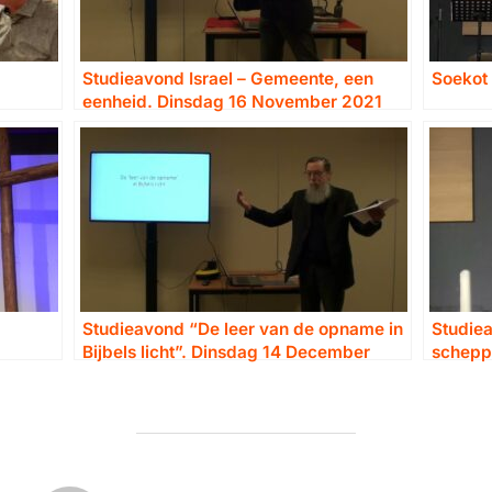
Studieavond Israel – Gemeente, een
Soekot
eenheid. Dinsdag 16 November 2021
Studieavond “De leer van de opname in
Studiea
Bijbels licht”. Dinsdag 14 December
schepp
2021
mens e