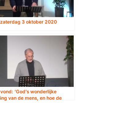
 zaterdag 3 oktober 2020
vond: ‘God’s wonderlijke
ing van de mens, en hoe de
rmee omgaat’. Deel 2