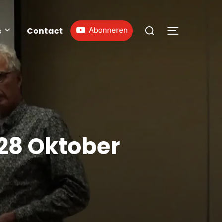
s
Contact
Abonneren
28 Oktober