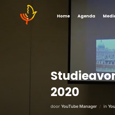
Home
Agenda
Medi
Studieavon
2020
door
YouTube Manager
in
You