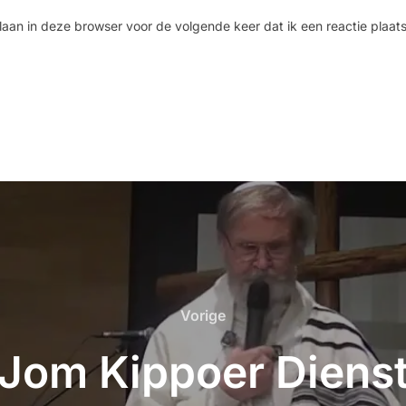
laan in deze browser voor de volgende keer dat ik een reactie plaats
Vorige
Jom Kippoer Diens