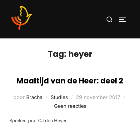
Tag:
heyer
Maaltijd van de Heer: deel 2
door
Bracha
Studies
29 november 2017
Geen reacties
Spreker: prof CJ den Heyer