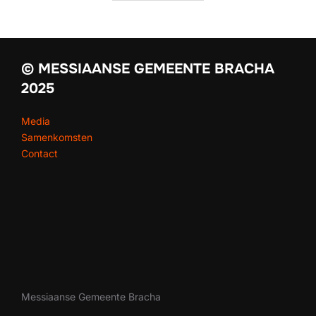
© MESSIAANSE GEMEENTE BRACHA
2025
Media
Samenkomsten
Contact
Messiaanse Gemeente Bracha