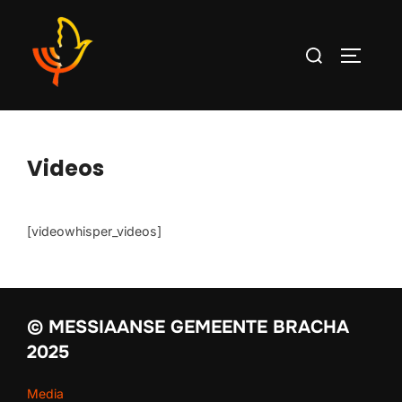
Videos
[videowhisper_videos]
© MESSIAANSE GEMEENTE BRACHA
2025
Media