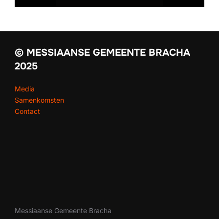
© MESSIAANSE GEMEENTE BRACHA
2025
Media
Samenkomsten
Contact
Messiaanse Gemeente Bracha