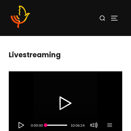
Livestreaming
0:00:00
10:06:24