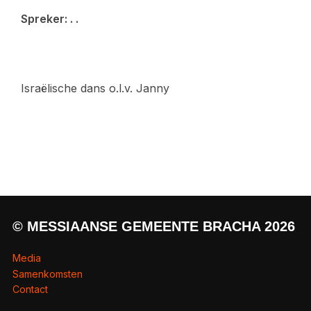
Spreker: . .
Israëlische dans o.l.v. Janny
© MESSIAANSE GEMEENTE BRACHA 2026
Media
Samenkomsten
Contact