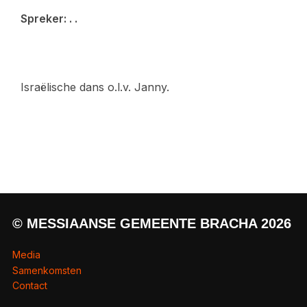
Spreker: . .
Israëlische dans o.l.v. Janny.
© MESSIAANSE GEMEENTE BRACHA 2026
Media
Samenkomsten
Contact