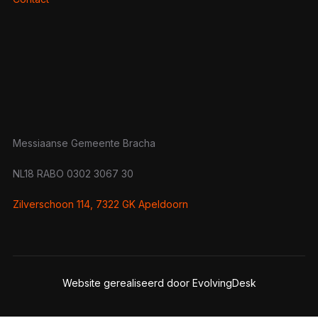
Messiaanse Gemeente Bracha
NL18 RABO 0302 3067 30
Zilverschoon 114, 7322 GK Apeldoorn
Website gerealiseerd door EvolvingDesk