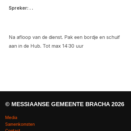
Spreker: . .
Na afloop van de dienst. Pak een bordje en schuif
aan in de Hub. Tot max 14:30 uur
© MESSIAANSE GEMEENTE BRACHA 2026
Media
Samenkomsten
Contact