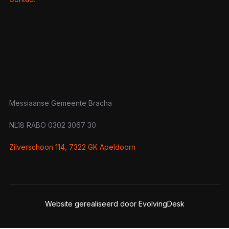
Messiaanse Gemeente Bracha
NL18 RABO 0302 3067 30
Zilverschoon 114, 7322 GK Apeldoorn
Website gerealiseerd door EvolvingDesk